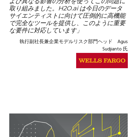
よび異なる影響の分析を使ってこの問題に
取り組みました。H2O.ai は今日のデータ
サイエンティストに向けて圧倒的に高機能
で完全なツールを提供し、このように重要
な要件に対応しています」
執行副社長兼企業モデルリスク部門ヘッド Agus
Sudjianto 氏