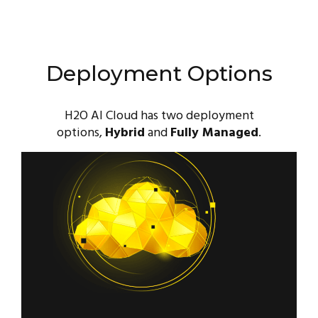
Deployment Options
H2O AI Cloud has two deployment
options,
Hybrid
and
Fully Managed
.