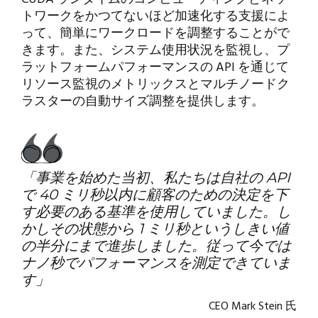
トワークをかつてないほど加速化する支援によ
って、簡単にワークロードを調整することがで
きます。また、システム使用状況を監視し、プ
ラットフォームパフォーマンスの API を通じて
リソース監視のメトリックスとマルチノードク
ラスターの自動サイズ調整を提供します。
「事業を始めた当初、私たちは自社の API
で 40 ミリ秒以内に顧客のための決定を下
す必要のある基準を使用していました。し
かしその状態から 1 ミリ秒というしきい値
の半分にまで進歩しました。従って今では
ナノ秒でパフォーマンスを測定できていま
す」
CEO Mark Stein 氏