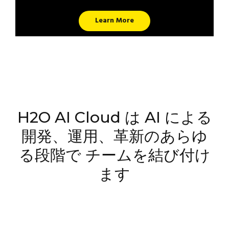
Learn More
H2O AI Cloud は AI による
開発、運用、革新のあらゆ
る段階で チームを結び付け
ます