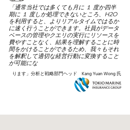
「通常当社では多くても月に １ 度か四半
期に １ 度しか処理できないところ、H2O
を利用すると、よりリアルタイムではるか
に速く行うことができます。社員がデータ
ベースの管理やクエリの実行にリソースを
費やすことなく、結果を理解することに時
間をかけることができるため、我々もそれ
を解釈して適切な経営行動に変換すること
が可能にな
ります」分析と戦略部門ヘッド Kang Yuan Wong 氏