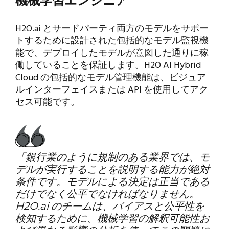
機械学習エンジニア
H2O.ai とサードパーティ両方のモデルをサポー
トするために設計された包括的なモデル監視機
能で、デプロイしたモデルが意図した通りに稼
働していることを保証します。H2O AI Hybrid
Cloud の包括的なモデル管理機能は、ビジュア
ルインターフェイスまたは API を使用してアク
セス可能です。
「銀行業のように規制のある業界では、モ
デルが実行することを説明する能力が絶対
条件です。モデルによる決定は正当である
だけでなく公平でなければなりません。
H2O.ai のチームは、バイアスと公平性を
検知するために、機械学習の解釈可能性お